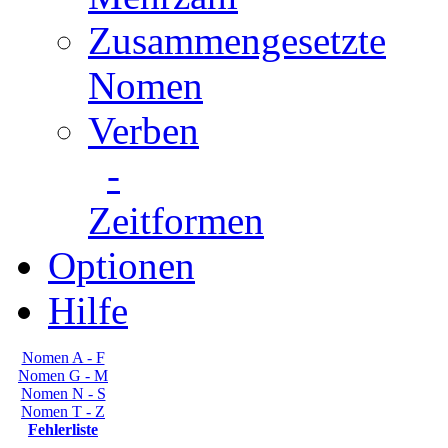
Zusammengesetzte
Nomen
Verben
-
Zeitformen
Optionen
Hilfe
Nomen A - F
Nomen G - M
Nomen N - S
Nomen T - Z
Fehlerliste