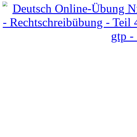
Deutsch Online-Übung Nr
- Rechtschreibübung - Teil
gtp -