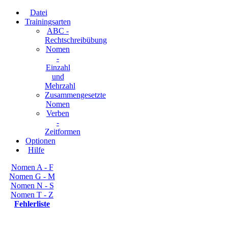
Datei
Trainingsarten
ABC -
Rechtschreibübung
Nomen
-
Einzahl
und
Mehrzahl
Zusammengesetzte
Nomen
Verben
-
Zeitformen
Optionen
Hilfe
Nomen A - F
Nomen G - M
Nomen N - S
Nomen T - Z
Fehlerliste