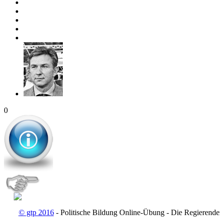
0
© gtp 2016
- Politische Bildung Online-Übung - Die Regierende