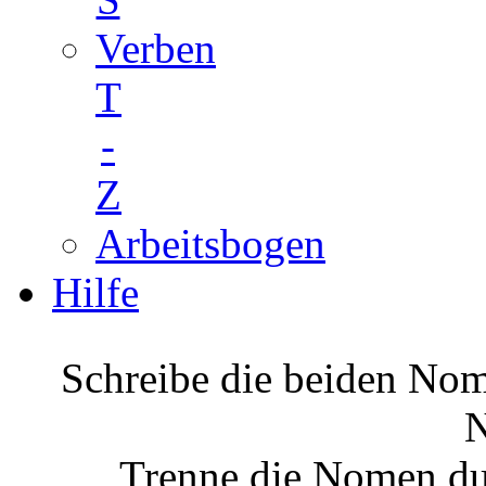
Verben
T
-
Z
Arbeitsbogen
Hilfe
Schreibe die beiden No
Trenne die Nomen du