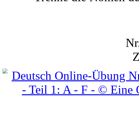
Nr
Z
Deutsch Online-Übung N
- Teil 1: A - F - © Ein