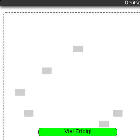
Deutsc
Viel Erfolg!